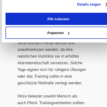
Pferd in allen Situationen.
Details zeigen
Wetterbedingungen
Alle zulassen
berücksichtigen
Nicht jedes Wetter eignet sich gleich
Anpassen
gut für die Bodenarbeit. Bei starkem
Wind können Pferde nervös und
unaufmerksam werden, da ihre
natürlichen Instinkte sie in erhöhte
Alarmbereitschaft versetzen. Solche
Tage eignen sich für ruhigere Übungen
oder das Training sollte in eine
geschützte Reithalle verlegt werden.
Hitze belastet sowohl Mensch als
auch Pferd. Trainingseinheiten sollten