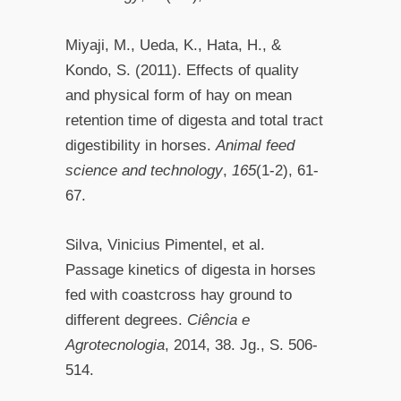
Miyaji, M., Ueda, K., Hata, H., &
Kondo, S. (2011). Effects of quality
and physical form of hay on mean
retention time of digesta and total tract
digestibility in horses.
Animal feed
science and technology
,
165
(1-2), 61-
67.
Silva, Vinicius Pimentel, et al.
Passage kinetics of digesta in horses
fed with coastcross hay ground to
different degrees.
Ciência e
Agrotecnologia
, 2014, 38. Jg., S. 506-
514.