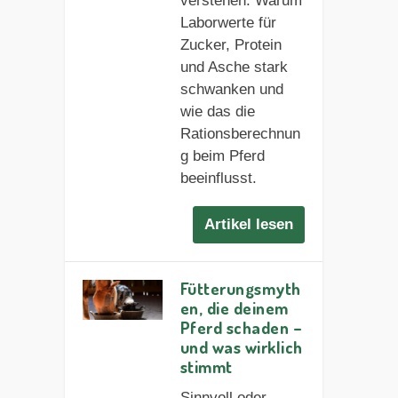
verstehen: Warum
Laborwerte für
Zucker, Protein
und Asche stark
schwanken und
wie das die
Rationsberechnun
g beim Pferd
beeinflusst.
Artikel lesen
Fütterungsmyth
en, die deinem
Pferd schaden –
und was wirklich
stimmt
Sinnvoll oder