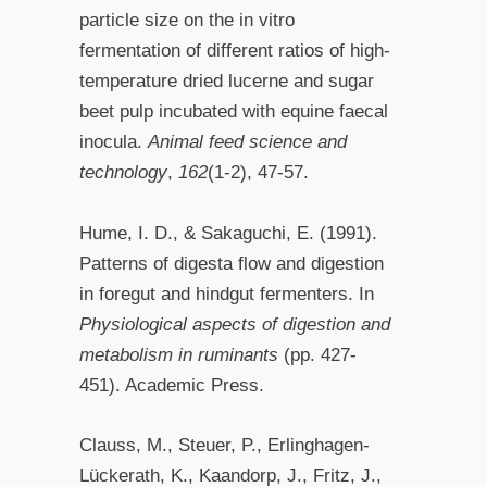
particle size on the in vitro
fermentation of different ratios of high-
temperature dried lucerne and sugar
beet pulp incubated with equine faecal
inocula.
Animal feed science and
technology
,
162
(1-2), 47-57.
Hume, I. D., & Sakaguchi, E. (1991).
Patterns of digesta flow and digestion
in foregut and hindgut fermenters. In
Physiological aspects of digestion and
metabolism in ruminants
(pp. 427-
451). Academic Press.
Clauss, M., Steuer, P., Erlinghagen-
Lückerath, K., Kaandorp, J., Fritz, J.,