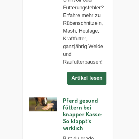
Fütterungsfehler?
Erfahre mehr zu
Rübenschnitzeln,
Mash, Heulage,
Kraftfutter,
ganzjährig Weide
und
Raufutterpausen!
Artikel lesen
Pferd gesund
füttern bei
knapper Kasse:
So klappt's
wirklich
Bist du grade