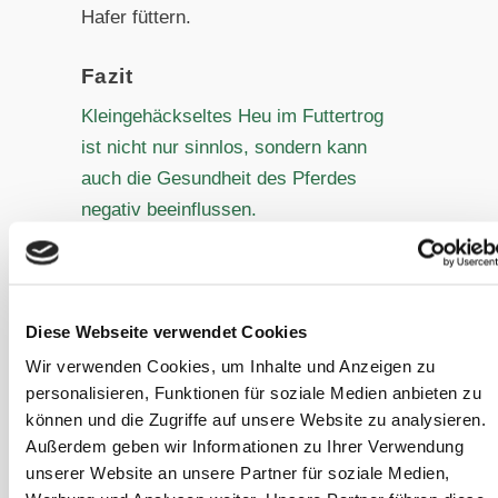
Hafer füttern.
Fazit
Kleingehäckseltes Heu im Futtertrog
ist nicht nur sinnlos, sondern kann
auch die Gesundheit des Pferdes
negativ beeinflussen.
Mehr dazu:
Kotwasser- das laufende
Problem
oder
Geballtes Wissen
Diese Webseite verwendet Cookies
#10 Kotwasser beim Pferd von Heu
und Stroh: Wieso?
Wir verwenden Cookies, um Inhalte und Anzeigen zu
personalisieren, Funktionen für soziale Medien anbieten zu
können und die Zugriffe auf unsere Website zu analysieren.
Außerdem geben wir Informationen zu Ihrer Verwendung
unserer Website an unsere Partner für soziale Medien,
Quellen: