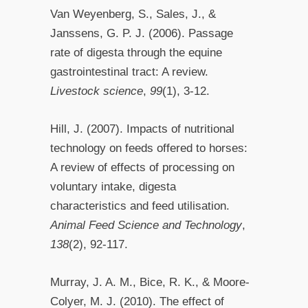
Van Weyenberg, S., Sales, J., &
Janssens, G. P. J. (2006). Passage
rate of digesta through the equine
gastrointestinal tract: A review.
Livestock science
,
99
(1), 3-12.
Hill, J. (2007). Impacts of nutritional
technology on feeds offered to horses:
A review of effects of processing on
voluntary intake, digesta
characteristics and feed utilisation.
Animal Feed Science and Technology
,
138
(2), 92-117.
Murray, J. A. M., Bice, R. K., & Moore-
Colyer, M. J. (2010). The effect of