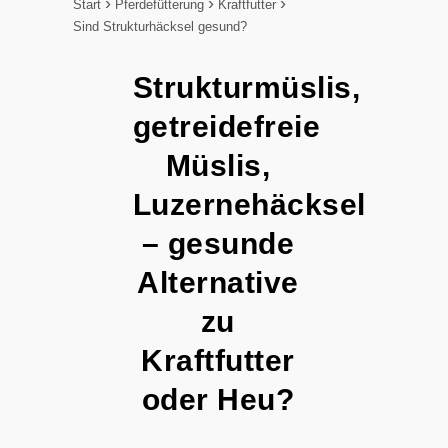
Start
Pferdefütterung
Kraftfutter
Sind Strukturhäcksel gesund?
Strukturmüslis,
getreidefreie
Müslis,
Luzernehäcksel
– gesunde
Alternative
zu
Kraftfutter
oder Heu?