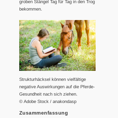
groben Stängel Tag für Tag in den Trog
bekommen.
Strukturhäcksel können vielfältige
negative Auswirkungen auf die Pferde-
Gesundheit nach sich ziehen.
©️ Adobe Stock / anakondasp
Zusammenfassung