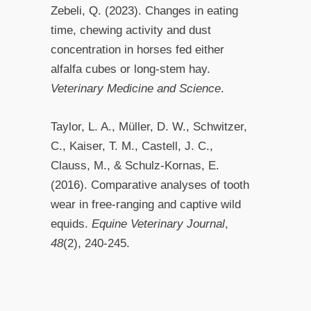
Zebeli, Q. (2023). Changes in eating
time, chewing activity and dust
concentration in horses fed either
alfalfa cubes or long‐stem hay.
Veterinary Medicine and Science
.
Taylor, L. A., Müller, D. W., Schwitzer,
C., Kaiser, T. M., Castell, J. C.,
Clauss, M., & Schulz‐Kornas, E.
(2016). Comparative analyses of tooth
wear in free‐ranging and captive wild
equids.
Equine Veterinary Journal
,
48
(2), 240-245.