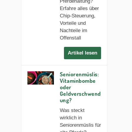
Pferdehaltung?
Erfahre alles über
Chip-Steuerung,
Vorteile und
Nachteile im
Offenstall
Artikel lesen
Seniorenmüslis:
Vitaminbombe
oder
Geldverschwend
ung?
Was steckt
wirklich in
Seniorenmüslis für