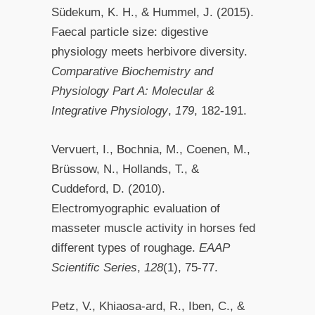
Südekum, K. H., & Hummel, J. (2015).
Faecal particle size: digestive
physiology meets herbivore diversity.
Comparative Biochemistry and
Physiology Part A: Molecular &
Integrative Physiology
,
179
, 182-191.
Vervuert, I., Bochnia, M., Coenen, M.,
Brüssow, N., Hollands, T., &
Cuddeford, D. (2010).
Electromyographic evaluation of
masseter muscle activity in horses fed
different types of roughage.
EAAP
Scientific Series
,
128
(1), 75-77.
Petz, V., Khiaosa‐ard, R., Iben, C., &